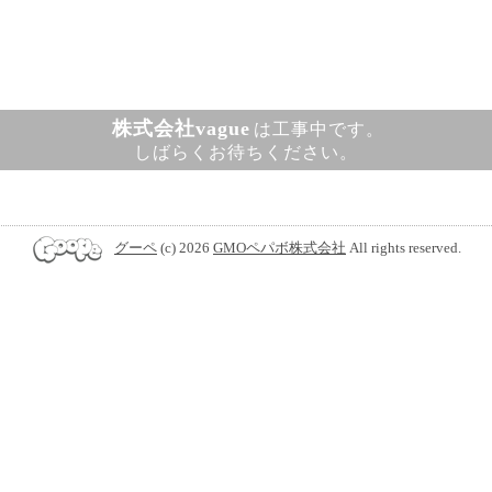
株式会社vague
は工事中です。
しばらくお待ちください。
グーペ
(c) 2026
GMOペパボ株式会社
All rights reserved.