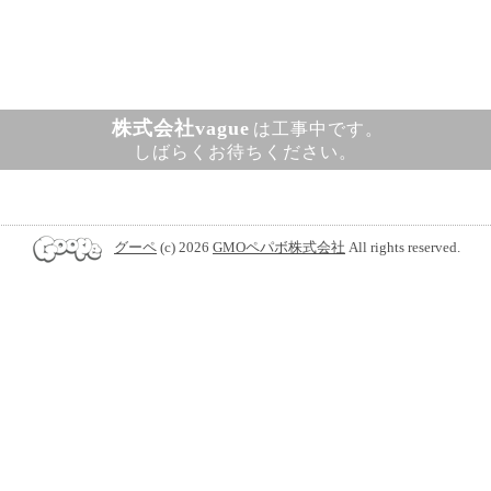
株式会社vague
は工事中です。
しばらくお待ちください。
グーペ
(c) 2026
GMOペパボ株式会社
All rights reserved.