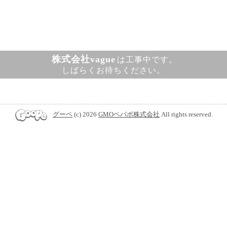
株式会社vague
は工事中です。
しばらくお待ちください。
グーペ
(c) 2026
GMOペパボ株式会社
All rights reserved.