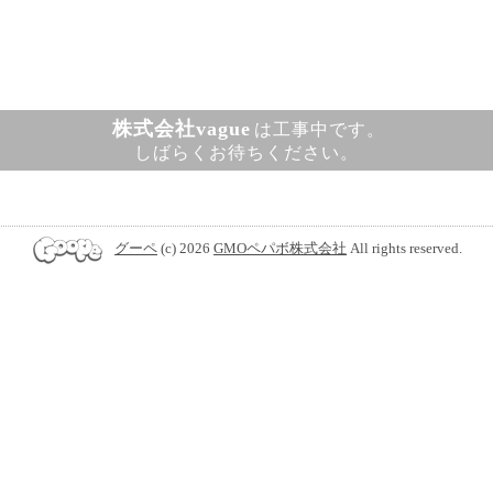
株式会社vague
は工事中です。
しばらくお待ちください。
グーペ
(c) 2026
GMOペパボ株式会社
All rights reserved.